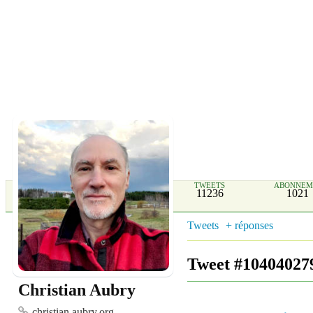
TWEETS
ABONNEM
11236
1021
Tweets
+ réponses
Tweet #10404027
Christian Aubry
christian.aubry.org