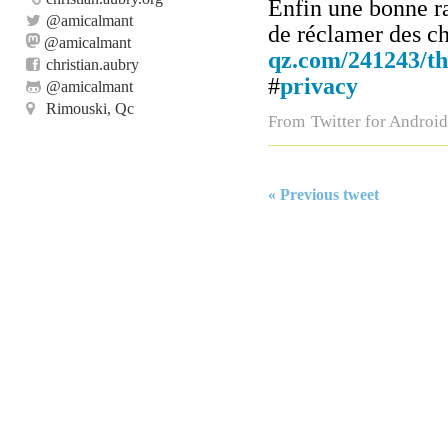
Enfin une bonne r
@
amicalmant
de réclamer des 
@amicalmant
qz.com/241243/t
christian.aubry
#
privacy
@
amicalmant
Rimouski, Qc
From
Twitter for Android
« Previous tweet